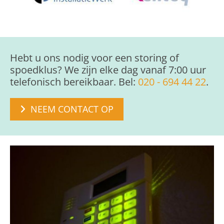
Hebt u ons nodig voor een storing of
spoedklus? We zijn elke dag vanaf 7:00 uur
telefonisch bereikbaar. Bel:
020 - 694 44 22
.
NEEM CONTACT OP