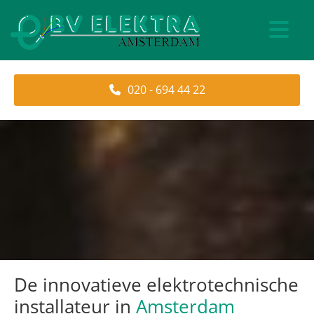
020 - 694 44 22
De innovatieve elektrotechnische
installateur in
Amsterdam